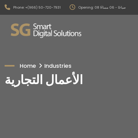
Phone: +(966) 50-720-7931
Opening: 08 صباحًا - 06 مساءًا
Home
Industries
الأعمال التجارية