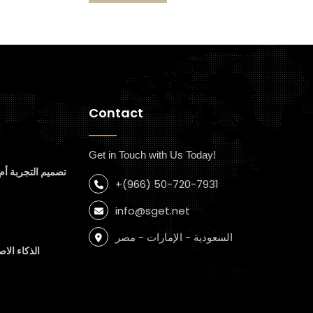
Contact
Get in Touch with Us Today!
تصميم التجربة أم 
+(966) 50-720-7931
info@sget.net
السعودية - الإمارات - مصر
الذكاء الا