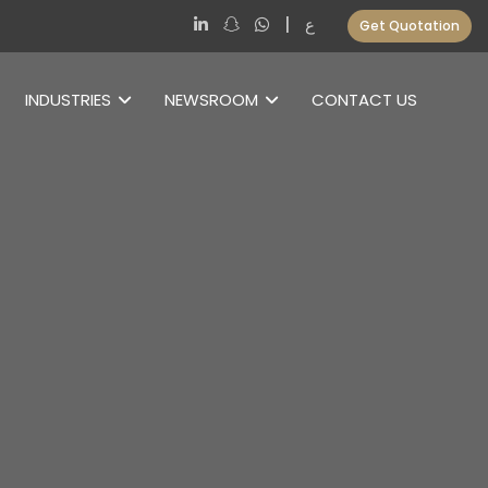
|
ع
Get Quotation
INDUSTRIES
NEWSROOM
CONTACT US