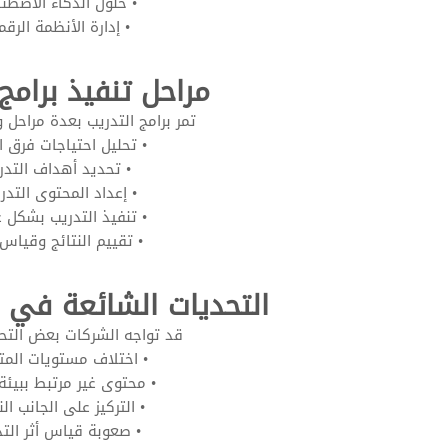
• حلول الذكاء الاصطن
• إدارة الأنظمة الرقم
مراحل تنفيذ برامج 
تمر برامج التدريب بعدة مراحل 
• تحليل احتياجات فرق ا
• تحديد أهداف التدر
• إعداد المحتوى التدر
• تنفيذ التدريب بشكل 
• تقييم النتائج وقياس ا
التحديات الشائعة في ب
قد تواجه الشركات بعض التحد
• اختلاف مستويات المت
• محتوى غير مرتبط ببيئة
• التركيز على الجانب ال
• صعوبة قياس أثر الت