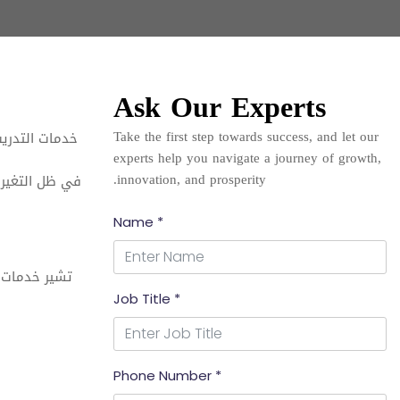
Ask Our Experts
Take the first step towards success, and let our
خدمات التدري
experts help you navigate a journey of growth,
innovation, and prosperity.
في ظل التغير 
Name *
تشير خدمات ا
Job Title *
Phone Number *