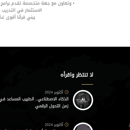
• وتعاون مع جهة متخصصة تقدم برامج 
الاستثمار في التدريب ا
يبني فرقًا أقوى غدًا
لا تنتظر واقرأه
أكتوبر 2024
الذكاء الاصطناعي.. الطبيب المساعد في
زمن التحول الرقمي
أكتوبر 2024