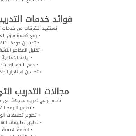
فوائد خدمات التدري
تستفيد الشركات من خدمات ا
• رفع كفاءة فرق الع
• تحسين جودة التنف
• تقليل المخاطر التشغ
• زيادة الإنتاجية
• دعم النمو المستدا
• تحسين استقرار الأن
مجالات التدريب الت
نقدم برامج تدريب موجهة في م
• تطوير البرمجيات
• تطوير تطبيقات الو
• تطوير تطبيقات اله
• أنظمة الأتمتة