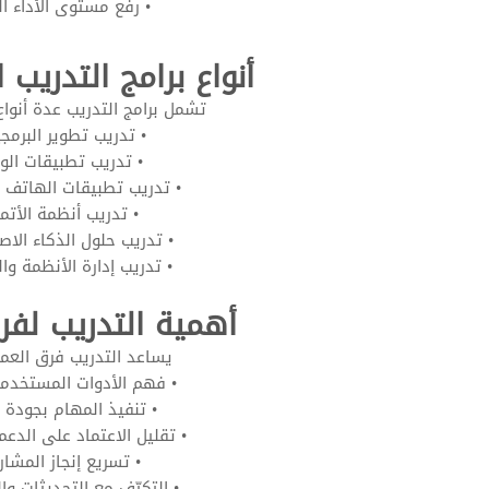
• رفع مستوى الأداء ال
أنواع برامج التدريب
تشمل برامج التدريب عدة أنواع،
• تدريب تطوير البرمج
• تدريب تطبيقات الو
• تدريب تطبيقات الهاتف 
• تدريب أنظمة الأتم
• تدريب حلول الذكاء الا
• تدريب إدارة الأنظمة وا
أهمية التدريب لفر
يساعد التدريب فرق العم
• فهم الأدوات المستخدم
• تنفيذ المهام بجودة 
• تقليل الاعتماد على الدعم
• تسريع إنجاز المشار
• التكيّف مع التحديثات وال