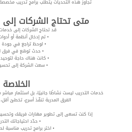
تجاوز هذه التحديات يتطلب برامج تدريب مخصصة 
متى تحتاج الشركات إلى خ
قد تحتاج الشركات إلى خدمات ا
• تم إدخال أنظمة أو أدوا
• لوحظ تراجع في جودة ا
• حدث توسّع في فرق ا
• كانت هناك حاجة لتوحيد 
• سعت الشركة إلى تحسين 
الخلاصة
خدمات التدريب ليست نشاطًا جانبيًا، بل استثمار مباشر
الفرق المدربة تنفّذ أسرع، تخطئ أقل،
إذا كنت تسعى إلى تطوير مهارات فريقك وتحسين
• حدّد احتياجاتك التدر
• اختر برامج تدريب مناسبة ل