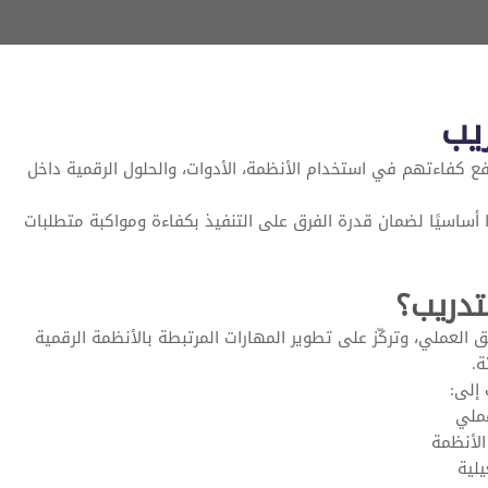
يب
كفاءتهم في استخدام الأنظمة، الأدوات، والحلول الرقمية داخل
 أساسيًا لضمان قدرة الفرق على التنفيذ بكفاءة ومواكبة متطلبات
تدريب؟
العملي، وتركّز على تطوير المهارات المرتبطة بالأنظمة الرقمية
ة.
إلى:
عملي
لأنظمة
يلية