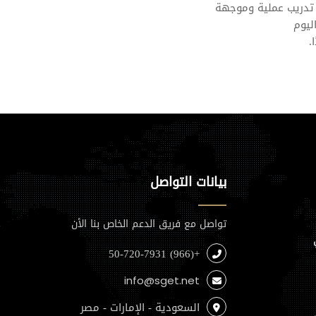
تدريب عملية وموجهة
ليوم
.
بيانات التواصل
تواصل مع فريق الدعم الخاص بنا الأن
+(966) 50-720-7931
info@sget.net
السعودية - الإمارات - مصر