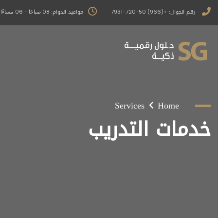
رقم الجوال:
مواعيد الدوام:
+(966) 50-720-7931
08 صباحًا - 06 مساءًا
Services
Home
خدمات التدريب